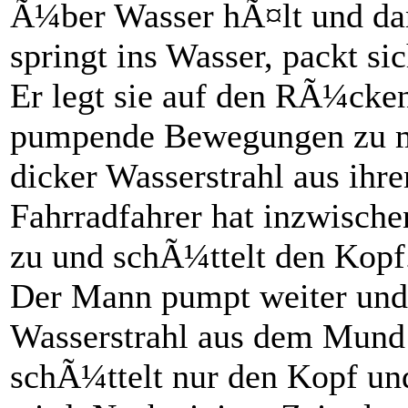
Ã¼ber Wasser hÃ¤lt und da
springt ins Wasser, packt sic
Er legt sie auf den RÃ¼cke
pumpende Bewegungen zu m
dicker Wasserstrahl aus ih
Fahrradfahrer hat inzwische
zu und schÃ¼ttelt den Kopf
Der Mann pumpt weiter und
Wasserstrahl aus dem Mund 
schÃ¼ttelt nur den Kopf und